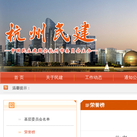
首 页
关于民建
工作动态
通知
温馨提示：
荣誉榜
基层委员会名单
荣誉榜