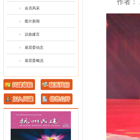
作者： 发
会员风采
图片新闻
议政建言
基层委动态
基层委概况