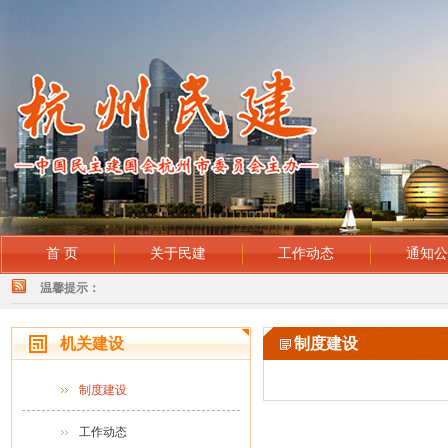
首 页
关于民建
工作动态
通知
温馨提示：
机关建设
制度建设
制度建设
工作动态