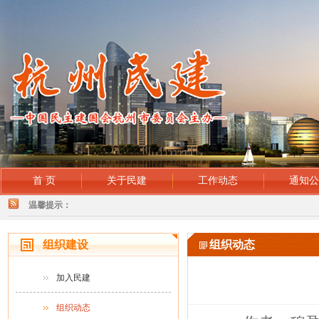
首 页
关于民建
工作动态
通知
温馨提示：
组织建设
组织动态
加入民建
组织动态