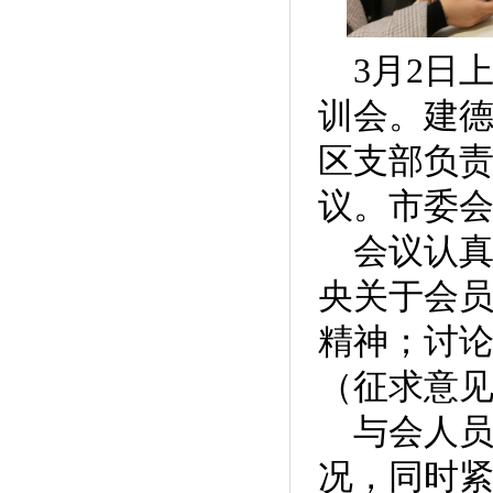
3月2日
训会。建
区支部负
议。市委
会议认真
央关于会
精神；讨
（征求意
与会人员
况，同时