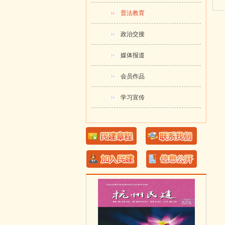
普法教育
政治交接
媒体报道
会员作品
学习宣传