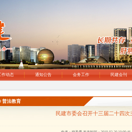
工作动态
通知公告
会务工作
民建会刊
普法教育
民建市委会召开十三届二十四次