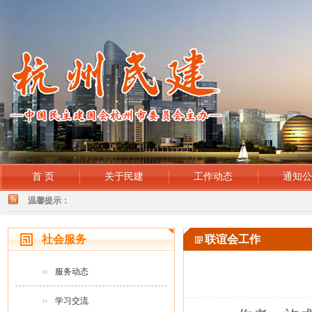
首 页
关于民建
工作动态
通知
温馨提示：
社会服务
联谊会工作
服务动态
学习交流