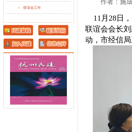
作者：施成考 
联谊会工作
11月28
联谊会会长刘
动，市经信局