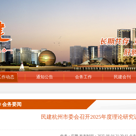
工作动态
通知公告
会务工作
民建会刊
会务要闻
民建杭州市委会召开2025年度理论研