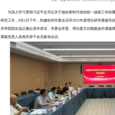
作者：应鹏 发布时间：2025-08-04 21:29:41 
为深入学习贯彻习近平总书记关于做好新时代党的统一战线工作的重要
研究工作，8月1日下午，民建杭州市委会召开2025年度理论研究课题
术学院院长温正胞出席并讲话，市委会常委、理论委主任顾惠波作课题
课题负责人及相关骨干会员参加会议。